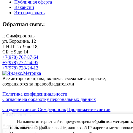
Публичная оферта
Вакансии
Это надо знать
Обратная связь:
г. Симферополь,
ул. Бородина, 12
ПН-ПТ: с 9 до 18;
СБ: с 9 до 14
+7(978) 767-87-64
+7(978) 772-54-95
+7(978) 728-24-12
Все авторские права, включая смежные авторские,
сохраняются за правообладателями
Политика конфиденциальности
Согласие на обработку персональных данных
Создание сайтов Симферополь
Продвижение сайтов
Симферополь
На нашем интернет-сайте предусмотрена
обработка метаданн
Версия для компьютера
пользователей
(файлов cookie, данных об IP-адресе и местоположе
×