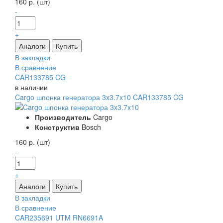
160 р. (шт)
-
+
В закладки
В сравнение
CAR133785 CG
в наличии
Cargo шпонка генератора 3x3.7x10 CAR133785 CG
Производитель
Cargo
Конструктив
Bosch
160 р. (шт)
-
+
В закладки
В сравнение
CAR235691 UTM RN6691A