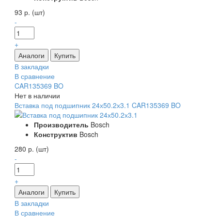
93 р. (шт)
-
+
В закладки
В сравнение
CAR135369 BO
Нет в наличии
Вставка под подшипник 24х50.2х3.1 CAR135369 BO
Производитель
Bosch
Конструктив
Bosch
280 р. (шт)
-
+
В закладки
В сравнение