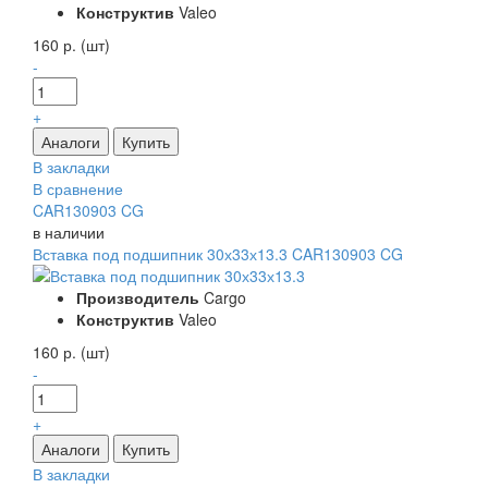
Конструктив
Valeo
160 р. (шт)
-
+
В закладки
В сравнение
CAR130903 CG
в наличии
Вставка под подшипник 30х33х13.3 CAR130903 CG
Производитель
Cargo
Конструктив
Valeo
160 р. (шт)
-
+
В закладки