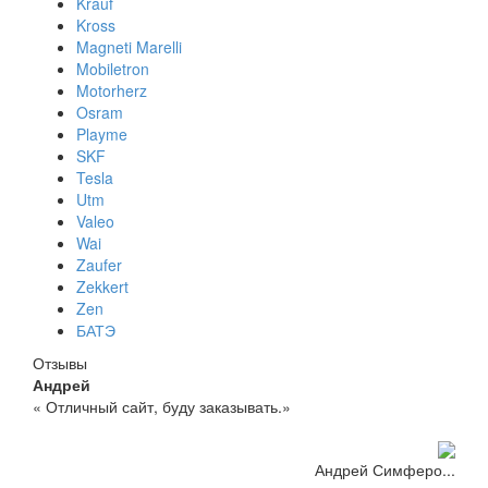
Krauf
Kross
Magneti Marelli
Mobiletron
Motorherz
Osram
Playme
SKF
Tesla
Utm
Valeo
Wai
Zaufer
Zekkert
Zen
БАТЭ
Отзывы
Андрей
« Отличный сайт, буду заказывать.»
Андрей Симферо...