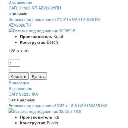
В сравнение
CAR131828 KR AZV2828RH
в наличии
Вставка под подшипник 32*35*15 CAR131828 KR
AZV2828RH
Производитель
Krauf
Конструктив
Bosch
128 р. (шт)
-
+
В закладки
В сравнение
CAR136235 IKA
Нет в наличии
Вставка под подшипник 32/35 x 18.8 CAR136235 IKA
Производитель
Ika
Конструктив
Bosch