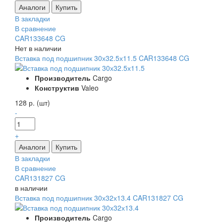
В закладки
В сравнение
CAR133648 CG
Нет в наличии
Вставка под подшипник 30х32.5х11.5 CAR133648 CG
Производитель
Cargo
Конструктив
Valeo
128 р. (шт)
-
+
В закладки
В сравнение
CAR131827 CG
в наличии
Вставка под подшипник 30х32х13.4 CAR131827 CG
Производитель
Cargo