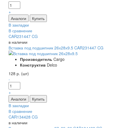
+
В закладки
В сравнение
CAR231447 CG
в наличии
Вставка под подшипник 26х28х9.5 CAR231447 CG
Производитель
Cargo
Конструктив
Delco
128 р. (шт)
-
+
В закладки
В сравнение
CAR134428 CG
в наличии