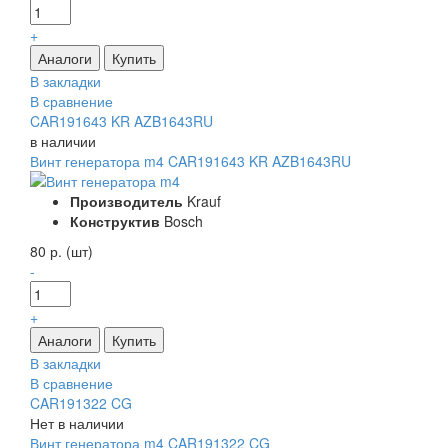
+
В закладки
В сравнение
CAR191643 KR AZB1643RU
в наличии
Винт генератора m4 CAR191643 KR AZB1643RU
Производитель
Krauf
Конструктив
Bosch
80 р. (шт)
-
+
В закладки
В сравнение
CAR191322 CG
Нет в наличии
Винт генератора m4 CAR191322 CG