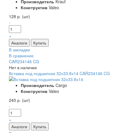
Производитель
Krauf
Конструктив
Valeo
128 р. (шт)
-
+
В закладки
В сравнение
CAR234146 CG
Нет в наличии
Вставка под подшипник 32х33.8х14 CAR234146 CG
Производитель
Cargo
Конструктив
Valeo
240 р. (шт)
-
+