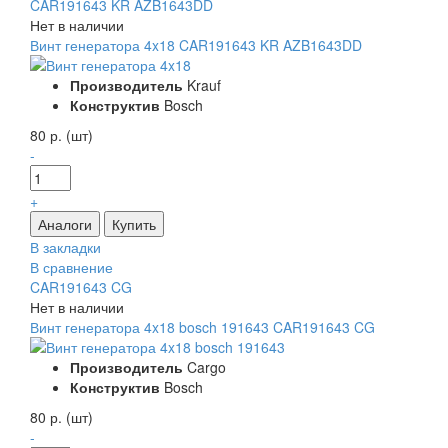
CAR191643 KR AZB1643DD
Нет в наличии
Винт генератора 4x18 CAR191643 KR AZB1643DD
Производитель
Krauf
Конструктив
Bosch
80 р. (шт)
-
+
В закладки
В сравнение
CAR191643 CG
Нет в наличии
Винт генератора 4x18 bosch 191643 CAR191643 CG
Производитель
Cargo
Конструктив
Bosch
80 р. (шт)
-