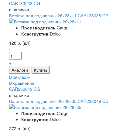
CAR133038 CG
в наличии
Вставка под подшипник 26х28х11 CAR133038 CG
Производитель
Cargo
Конструктив
Delco
128 р. (шт)
-
+
В закладки
В сравнение
CAR232049 CG
в наличии
Вставка под подшипник 26х28х35 CAR232049 CG
Производитель
Cargo
Конструктив
Delco
272 р. (шт)
-