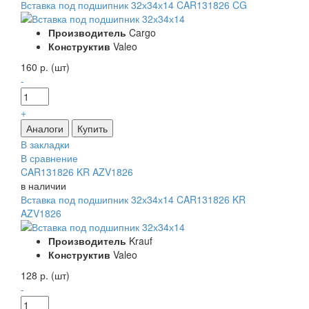
Вставка под подшипник 32х34х14 CAR131826 CG
Производитель
Cargo
Конструктив
Valeo
160 р. (шт)
-
+
В закладки
В сравнение
CAR131826 KR AZV1826
в наличии
Вставка под подшипник 32х34х14 CAR131826 KR
AZV1826
Производитель
Krauf
Конструктив
Valeo
128 р. (шт)
-