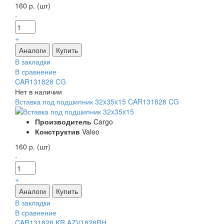
160 р. (шт)
-
+
В закладки
В сравнение
CAR131828 CG
Нет в наличии
Вставка под подшипник 32x35x15 CAR131828 CG
Производитель
Cargo
Конструктив
Valeo
160 р. (шт)
-
+
В закладки
В сравнение
CAR131828 KR AZV1828RH