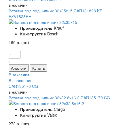
в наличии
Вставка под подшипник 32x35x15 CAR131828 KR
AZV1828RH
Производитель
Krauf
Конструктив
Bosch
160 р. (шт)
-
+
В закладки
В сравнение
CAR135170 CG
в наличии
Вставка под подшипник 32х32.8х16.2 CAR135170 CG
Производитель
Cargo
Конструктив
Valeo
272 р. (шт)