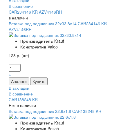
В закладки
В сравнение
CAR234146 KR AZV4146RH
в наличии
Вставка под подшипник 32х33.8х14 CAR234146 KR
AZV4146RH
Производитель
Krauf
Конструктив
Valeo
128 р. (шт)
-
+
В закладки
В сравнение
CAR138248 KR
Нет в наличии
Вставка под подшипник 22.6х1.8 CAR138248 KR
Производитель
Krauf
Конструктив
Bosch