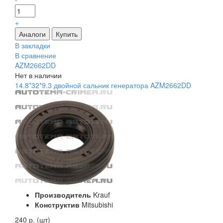
+
В закладки
В сравнение
AZM2662DD
Нет в наличии
14.8*32*9.3 двойной сальник генератора AZM2662DD
Производитель
Krauf
Конструктив
Mitsubishi
240 р. (шт)