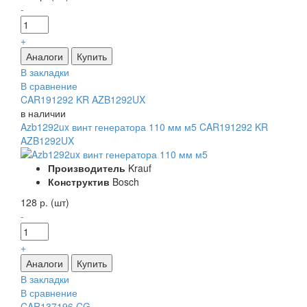
-
+
В закладки
В сравнение
CAR191292 KR AZB1292UX
в наличии
Azb1292ux винт генератора 110 мм м5 CAR191292 KR
AZB1292UX
Производитель
Krauf
Конструктив
Bosch
128 р. (шт)
-
+
В закладки
В сравнение
CAR137196 CG