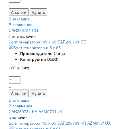
+
В закладки
В сравнение
CAR230731 CG
Нет в наличии
Болт генератора m5 x 65 CAR230731 CG
Производитель
Cargo
Конструктив
Bosch
128 р. (шт)
-
+
В закладки
В сравнение
CAR230731 KR AZM0731UX
в наличии
Болт генератора m5 x 65 CAR230731 KR AZM0731UX