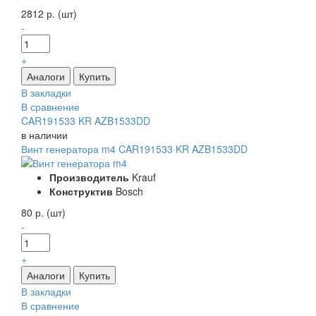
2812 р. (шт)
-
+
В закладки
В сравнение
CAR191533 KR AZB1533DD
в наличии
Винт генератора m4 CAR191533 KR AZB1533DD
Производитель
Krauf
Конструктив
Bosch
80 р. (шт)
-
+
В закладки
В сравнение