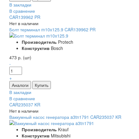
В закладки
В сравнение
CAR139962 PR
Нет в наличии
Болт терминал m10x125.9 CAR139962 PR
Производитель
Protech
Конструктив
Bosch
473 р. (шт)
-
+
В закладки
В сравнение
CAR235037 KR
Нет в наличии
Ваккумный насос генератора a3tn1791 CAR235037 KR
Производитель
Krauf
Конструктив
Mitsubishi