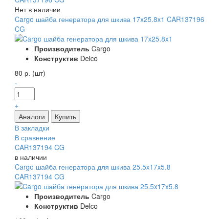
Нет в наличии
Cargo шайба генератора для шкива 17x25.8x1 CAR137196
CG
Производитель
Cargo
Конструктив
Delco
80 р. (шт)
-
+
В закладки
В сравнение
CAR137194 CG
в наличии
Cargo шайба генератора для шкива 25.5x17x5.8
CAR137194 CG
Производитель
Cargo
Конструктив
Delco