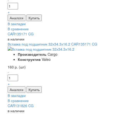
-
+
В закладки
В сравнение
CAR135171 CG
в наличии
Вставка под подшипник 32х34.3х16.2 CAR135171 CG
Производитель
Cargo
Конструктив
Valeo
160 р. (шт)
-
+
В закладки
В сравнение
CAR131826 CG
в наличии