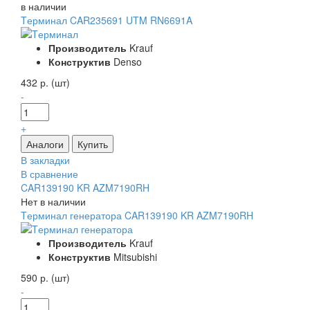
в наличии
Tерминал CAR235691 UTM RN6691A
Производитель
Krauf
Конструктив
Denso
432 р. (шт)
-
+
В закладки
В сравнение
CAR139190 KR AZM7190RH
Нет в наличии
Tерминал генератора CAR139190 KR AZM7190RH
Производитель
Krauf
Конструктив
Mitsubishi
590 р. (шт)
-