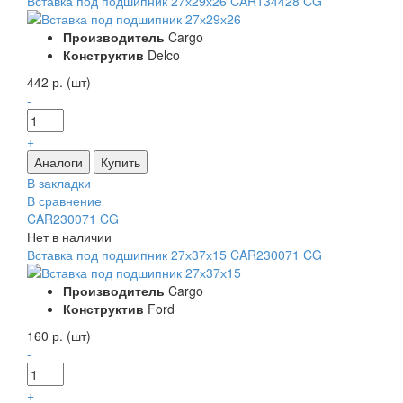
Вставка под подшипник 27х29х26 CAR134428 CG
Производитель
Cargo
Конструктив
Delco
442 р. (шт)
-
+
В закладки
В сравнение
CAR230071 CG
Нет в наличии
Вставка под подшипник 27х37х15 CAR230071 CG
Производитель
Cargo
Конструктив
Ford
160 р. (шт)
-
+