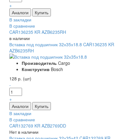
+
В закладки
В сравнение
CAR136235 KR AZB6235RH
в наличии
Вставка под подшипник 32х35х18.8 CAR136235 KR
AZB6235RH
Производитель
Cargo
Конструктив
Bosch
128 р. (шт)
-
+
В закладки
В сравнение
CAR132769 KR AZB2769DD
Нет в наличии
Вставка под подшипник 32х35х42 CAR132769 KR