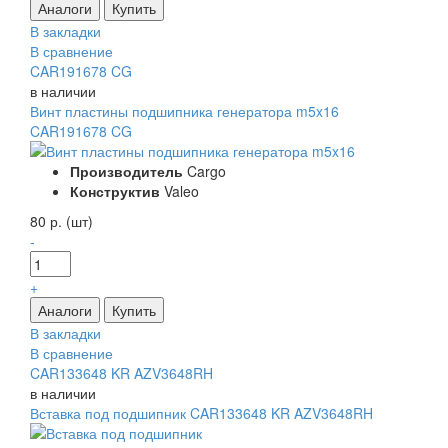
В закладки
В сравнение
CAR191678 CG
в наличии
Винт пластины подшипника генератора m5x16
CAR191678 CG
Производитель
Cargo
Конструктив
Valeo
80 р. (шт)
-
+
В закладки
В сравнение
CAR133648 KR AZV3648RH
в наличии
Вставка под подшипник CAR133648 KR AZV3648RH