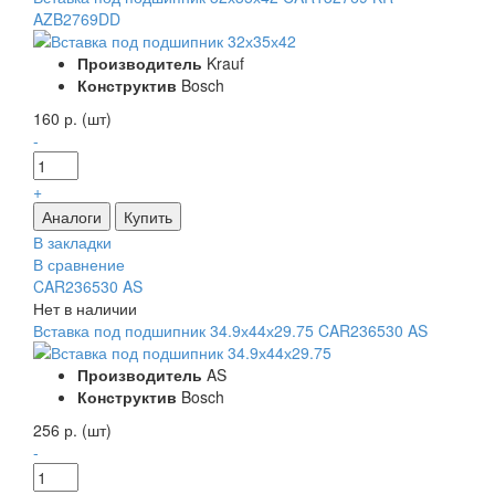
AZB2769DD
Производитель
Krauf
Конструктив
Bosch
160 р. (шт)
-
+
В закладки
В сравнение
CAR236530 AS
Нет в наличии
Вставка под подшипник 34.9х44х29.75 CAR236530 AS
Производитель
AS
Конструктив
Bosch
256 р. (шт)
-