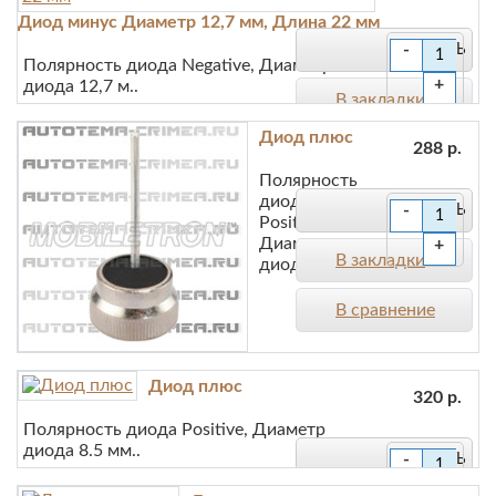
Диод минус Диаметр 12,7 мм, Длина 22 мм
В сравнение
-
Полярность диода Negative, Диаметр
+
диода 12,7 м..
В закладки
Диод плюс
288 р.
В сравнение
Полярность
диода
-
Positive,
Диаметр
+
В закладки
диода 12.8 м..
В сравнение
Диод плюс
320 р.
Полярность диода Positive, Диаметр
диода 8.5 мм..
-
+