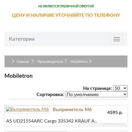
НЕ ЯВЛЯЕТСЯ ПУБЛИЧНОЙ ОФЕРТОЙ
ЦЕНУ И НАЛИЧИЕ УТОЧНЯЙТЕ ПО ТЕЛЕФОНУ
Категории
Toggle
navigat
Главная
Производители
Mobiletron
Mobiletron
На странице:
Сортировка:
Выпрямитель M6
4595 р.
AS UD21554ARC Cargo 335342 KRAUF A..
-