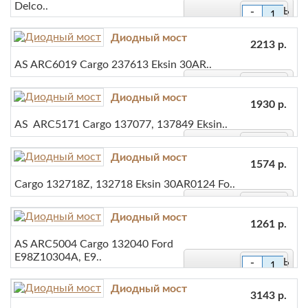
В сравнение
Delco..
-
+
Диодный мост
В закладки
2213 р.
AS ARC6019 Cargo 237613 Eksin 30AR..
В сравнение
-
Диодный мост
1930 р.
+
В закладки
AS ARC5171 Cargo 137077, 137849 Eksin..
-
В сравнение
Диодный мост
1574 р.
+
В закладки
Cargo 132718Z, 132718 Eksin 30AR0124 Fo..
-
В сравнение
Диодный мост
1261 р.
+
В закладки
AS ARC5004 Cargo 132040 Ford
E98Z10304A, E9..
-
В сравнение
+
Диодный мост
В закладки
3143 р.