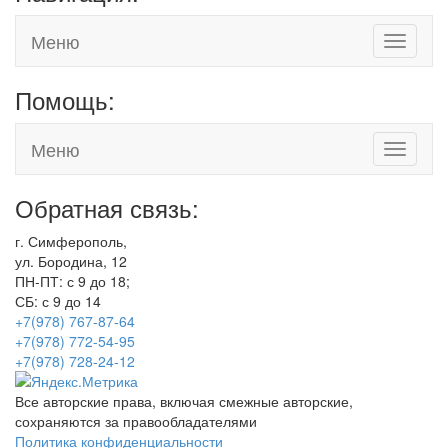
Меню
Toggle
navigati
Помощь:
Меню
Toggle
navigati
Обратная связь:
г. Симферополь,
ул. Бородина, 12
ПН-ПТ: с 9 до 18;
СБ: с 9 до 14
+7(978) 767-87-64
+7(978) 772-54-95
+7(978) 728-24-12
Все авторские права, включая смежные авторские,
сохраняются за правообладателями
Политика конфиденциальности