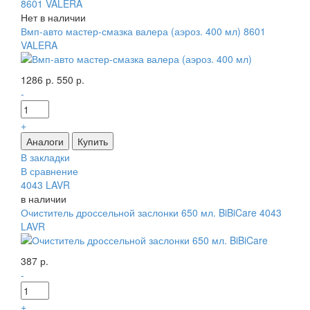
8601 VALERA
Нет в наличии
Вмп-авто мастер-смазка валера (аэроз. 400 мл) 8601
VALERA
1286 р.
550 р.
-
+
В закладки
В сравнение
4043 LAVR
в наличии
Очиститель дроссельной заслонки 650 мл. BiBiCare 4043
LAVR
387 р.
-
+