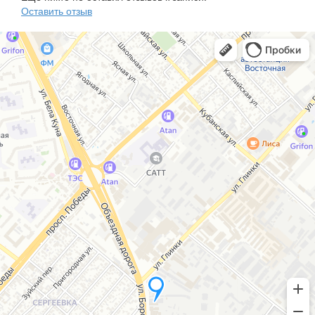
Оставить отзыв