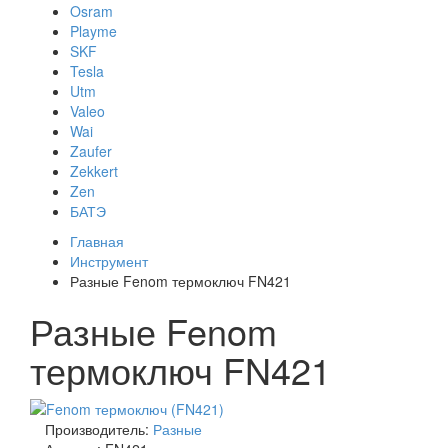
Osram
Playme
SKF
Tesla
Utm
Valeo
Wai
Zaufer
Zekkert
Zen
БАТЭ
Главная
Инструмент
Разные Fenom термоключ FN421
Разные Fenom
термоключ FN421
Производитель:
Разные