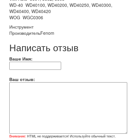
WD-40 WD40100, WD40200, WD40250, WD40300,
WD40400, WD40420
WOG WGC0306
Инструмент
Производитель
Fenom
Написать отзыв
Ваше Имя:
Ваш отзыв:
Внимание:
HTML не поддерживается! Используйте обычный текст.