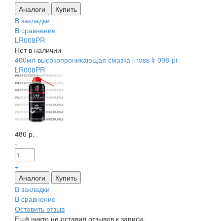
В закладки
В сравнение
LR008PR
Нет в наличии
400мл высокопроникающая смазка l-ross lr-008-pr
LR008PR
486 р.
-
+
В закладки
В сравнение
Оставить отзыв
Ещё никто не оставил отзывов к записи.