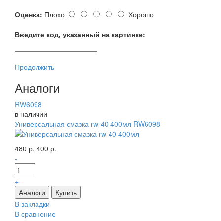
Оценка:
Плохо
Хорошо
Введите код, указанный на картинке:
Продолжить
Аналоги
RW6098
в наличии
Универсальная смазка rw-40 400мл RW6098
480 р.
400 р.
-
+
В закладки
В сравнение