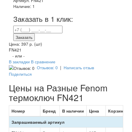
Артикул:
FN421
Наличие:
1
Заказать в 1 клик:
Заказать
Цена:
397 р.
(шт)
FN421
- или -
В закладки
В сравнение
Отзывов: 0
|
Написать отзыв
Поделиться
Цены на Разные Fenom
термоключ FN421
Номер
Бренд
В наличии
Цена
Корзина
Запрашиваемый артикул