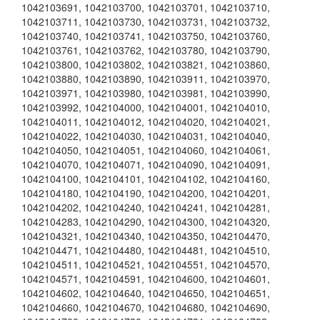
1042103691
,
1042103700
,
1042103701
,
1042103710
,
1042103711
,
1042103730
,
1042103731
,
1042103732
,
1042103740
,
1042103741
,
1042103750
,
1042103760
,
1042103761
,
1042103762
,
1042103780
,
1042103790
,
1042103800
,
1042103802
,
1042103821
,
1042103860
,
1042103880
,
1042103890
,
1042103911
,
1042103970
,
1042103971
,
1042103980
,
1042103981
,
1042103990
,
1042103992
,
1042104000
,
1042104001
,
1042104010
,
1042104011
,
1042104012
,
1042104020
,
1042104021
,
1042104022
,
1042104030
,
1042104031
,
1042104040
,
1042104050
,
1042104051
,
1042104060
,
1042104061
,
1042104070
,
1042104071
,
1042104090
,
1042104091
,
1042104100
,
1042104101
,
1042104102
,
1042104160
,
1042104180
,
1042104190
,
1042104200
,
1042104201
,
1042104202
,
1042104240
,
1042104241
,
1042104281
,
1042104283
,
1042104290
,
1042104300
,
1042104320
,
1042104321
,
1042104340
,
1042104350
,
1042104470
,
1042104471
,
1042104480
,
1042104481
,
1042104510
,
1042104511
,
1042104521
,
1042104551
,
1042104570
,
1042104571
,
1042104591
,
1042104600
,
1042104601
,
1042104602
,
1042104640
,
1042104650
,
1042104651
,
1042104660
,
1042104670
,
1042104680
,
1042104690
,