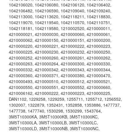
1042106020, 1042106080, 1042106120, 1042106402,
1042106482, 1042106590, 1042109040, 1042109240,
1042113000, 1042113620, 1042118211, 1042118830,
1042119070, 1042119540, 1042110570, 1042110751,
1042118181, 1042119580, 1210002520, 4210000011,
4210000021, 4210000030, 4210000060, 4210000061,
4210000062, 4210000150, 4210000151, 4210000200,
4210000220, 4210000221, 4210000222, 4210000223,
4210000225, 4210000230, 4210000232, 4210000250,
4210000252, 4210000260, 4210000261, 4210000262,
4210000263, 4210000264, 4210000300, 4210000330,
4210000332, 4210000342, 4210000343, 4210000344,
4210000360, 4210000371, 4210000380, 4210000470,
4210000493, 4210000510, 4210000512, 4210000521,
4210000550, 4210000551, 4210000552, 4210000660,
4210006162, 4210000222, 4210000223, 4210000225,
DAN1102, 1229258, 1229259, 1255711, 1255712, 1256552,
1302007, 1322879, 1352431, 1352858, 1353886, 1477737,
1477738, 1477740, 1530298, 1530299, 1543764,
3M5T10300KA, 3M5T10300KB, 3M5T10300KC,
3M5T10300LA, 3M5T10300LB, 3M5T10300LC,
3M5T10300LD, 3M5T10300NB, 3M5T10300NC,