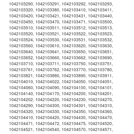
1042103290, 1042103291, 1042103292, 1042103293,
1042103320, 1042103380, 1042103410, 1042103411,
1042103420, 1042103421, 1042103431, 1042103440,
1042103450, 1042103470, 1042103471, 1042103500,
1042103510, 1042103511, 1042103512, 1042103513,
1042103520, 1042103521, 1042103522, 1042103523,
1042103524, 1042103530, 1042103531, 1042103532,
1042103560, 1042103610, 1042103620, 1042103630,
1042103640, 1042103641, 1042103650, 1042103651,
1042103652, 1042103660, 1042103662, 1042103690,
1042103710, 1042103711, 1042103750, 1042103751,
1042103761, 1042103762, 1042103770, 1042103780,
1042103821, 1042103880, 1042103890, 1042103911,
1042104010, 1042104022, 1042104050, 1042104051,
1042104060, 1042104090, 1042104100, 1042104101,
1042104140, 1042104170, 1042104200, 1042104201,
1042104202, 1042104220, 1042104230, 1042104270,
1042104290, 1042104300, 1042104301, 1042104310,
1042104320, 1042104330, 1042104350, 1042104360,
1042104410, 1042104420, 1042104430, 1042104470,
1042104471, 1042104472, 1042104475, 1042104520,
1042104521, 1042104540, 1042104570, 1042104571,