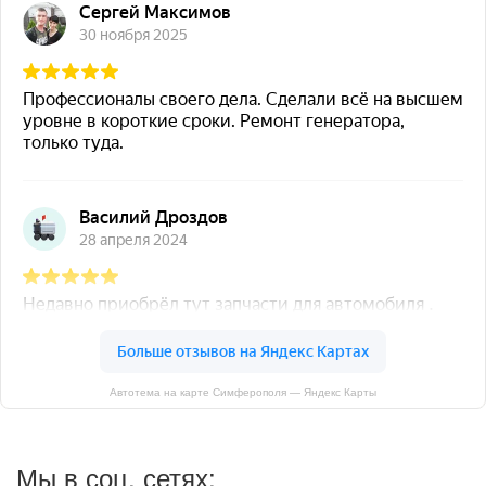
Автотема на карте Симферополя — Яндекс Карты
Мы в соц. сетях: