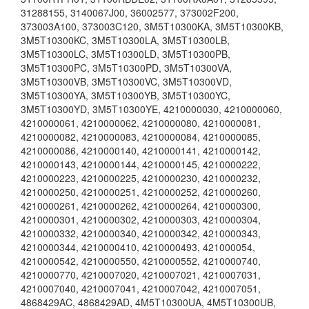
31288155
,
3140067J00
,
36002577
,
373002F200
,
373003A100
,
373003C120
,
3M5T10300KA
,
3M5T10300KB
,
3M5T10300KC
,
3M5T10300LA
,
3M5T10300LB
,
3M5T10300LC
,
3M5T10300LD
,
3M5T10300PB
,
3M5T10300PC
,
3M5T10300PD
,
3M5T10300VA
,
3M5T10300VB
,
3M5T10300VC
,
3M5T10300VD
,
3M5T10300YA
,
3M5T10300YB
,
3M5T10300YC
,
3M5T10300YD
,
3M5T10300YE
,
4210000030
,
4210000060
,
4210000061
,
4210000062
,
4210000080
,
4210000081
,
4210000082
,
4210000083
,
4210000084
,
4210000085
,
4210000086
,
4210000140
,
4210000141
,
4210000142
,
4210000143
,
4210000144
,
4210000145
,
4210000222
,
4210000223
,
4210000225
,
4210000230
,
4210000232
,
4210000250
,
4210000251
,
4210000252
,
4210000260
,
4210000261
,
4210000262
,
4210000264
,
4210000300
,
4210000301
,
4210000302
,
4210000303
,
4210000304
,
4210000332
,
4210000340
,
4210000342
,
4210000343
,
4210000344
,
4210000410
,
4210000493
,
421000054
,
4210000542
,
4210000550
,
4210000552
,
4210000740
,
4210000770
,
4210007020
,
4210007021
,
4210007031
,
4210007040
,
4210007041
,
4210007042
,
4210007051
,
4868429AC
,
4868429AD
,
4M5T10300UA
,
4M5T10300UB
,