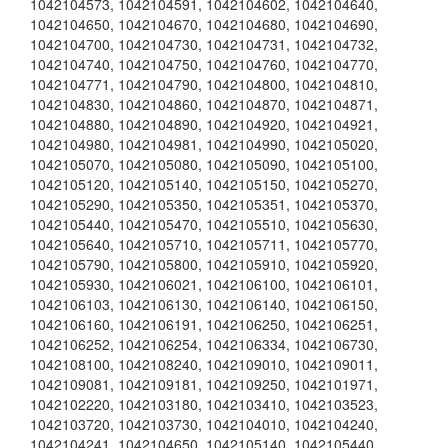
1042104573, 1042104591, 1042104602, 1042104640,
1042104650, 1042104670, 1042104680, 1042104690,
1042104700, 1042104730, 1042104731, 1042104732,
1042104740, 1042104750, 1042104760, 1042104770,
1042104771, 1042104790, 1042104800, 1042104810,
1042104830, 1042104860, 1042104870, 1042104871,
1042104880, 1042104890, 1042104920, 1042104921,
1042104980, 1042104981, 1042104990, 1042105020,
1042105070, 1042105080, 1042105090, 1042105100,
1042105120, 1042105140, 1042105150, 1042105270,
1042105290, 1042105350, 1042105351, 1042105370,
1042105440, 1042105470, 1042105510, 1042105630,
1042105640, 1042105710, 1042105711, 1042105770,
1042105790, 1042105800, 1042105910, 1042105920,
1042105930, 1042106021, 1042106100, 1042106101,
1042106103, 1042106130, 1042106140, 1042106150,
1042106160, 1042106191, 1042106250, 1042106251,
1042106252, 1042106254, 1042106334, 1042106730,
1042108100, 1042108240, 1042109010, 1042109011,
1042109081, 1042109181, 1042109250, 1042101971,
1042102220, 1042103180, 1042103410, 1042103523,
1042103720, 1042103730, 1042104010, 1042104240,
1042104241, 1042104650, 1042105140, 1042105440,