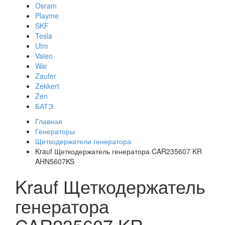
Osram
Playme
SKF
Tesla
Utm
Valeo
Wai
Zaufer
Zekkert
Zen
БАТЭ
Главная
Генераторы
Щеткодержатели генератора
Krauf Щеткодержатель генератора CAR235607 KR
AHN5607KS
Krauf Щеткодержатель
генератора