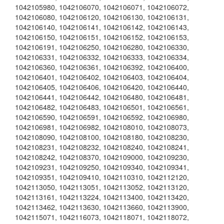
1042105980
,
1042106070
,
1042106071
,
1042106072
,
1042106080
,
1042106120
,
1042106130
,
1042106131
,
1042106140
,
1042106141
,
1042106142
,
1042106143
,
1042106150
,
1042106151
,
1042106152
,
1042106153
,
1042106191
,
1042106250
,
1042106280
,
1042106330
,
1042106331
,
1042106332
,
1042106333
,
1042106334
,
1042106360
,
1042106361
,
1042106392
,
1042106400
,
1042106401
,
1042106402
,
1042106403
,
1042106404
,
1042106405
,
1042106406
,
1042106420
,
1042106440
,
1042106441
,
1042106442
,
1042106480
,
1042106481
,
1042106482
,
1042106483
,
1042106501
,
1042106561
,
1042106590
,
1042106591
,
1042106592
,
1042106980
,
1042106981
,
1042106982
,
1042108010
,
1042108073
,
1042108090
,
1042108100
,
1042108180
,
1042108230
,
1042108231
,
1042108232
,
1042108240
,
1042108241
,
1042108242
,
1042108370
,
1042109000
,
1042109230
,
1042109231
,
1042109250
,
1042109340
,
1042109341
,
1042109351
,
1042109410
,
1042110310
,
1042112120
,
1042113050
,
1042113051
,
1042113052
,
1042113120
,
1042113161
,
1042113224
,
1042113400
,
1042113420
,
1042113462
,
1042113630
,
1042113660
,
1042113900
,
1042115071
,
1042116073
,
1042118071
,
1042118072
,