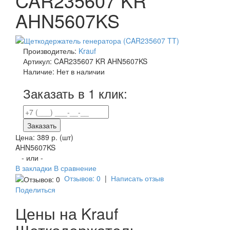
CAR235607 KR
AHN5607KS
Производитель:
Krauf
Артикул:
CAR235607 KR AHN5607KS
Наличие:
Нет в наличии
Заказать в 1 клик:
Заказать
Цена:
389 р.
(шт)
AHN5607KS
- или -
В закладки
В сравнение
Отзывов: 0
|
Написать отзыв
Поделиться
Цены на Krauf