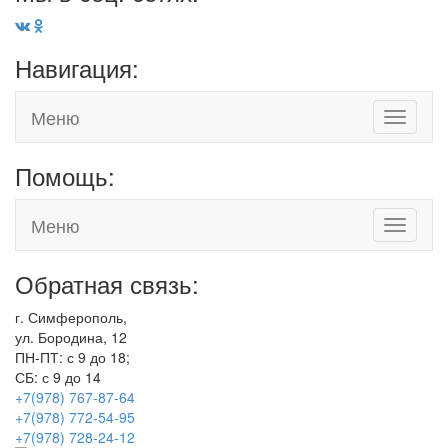
Навигация:
Меню
Toggle
navigati
Помощь:
Меню
Toggle
navigati
Обратная связь:
г. Симферополь,
ул. Бородина, 12
ПН-ПТ: с 9 до 18;
СБ: с 9 до 14
+7(978) 767-87-64
+7(978) 772-54-95
+7(978) 728-24-12