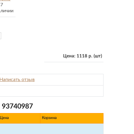
87
аличии
Цена:
1118 р.
(шт)
Написать отзыв
 93740987
Цена
Корзина