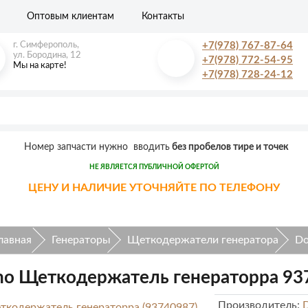
Оптовым клиентам
Контакты
г. Симферополь,
+7(978) 767-87-64
ул. Бородина, 12
+7(978) 772-54-95
Мы на карте!
+7(978) 728-24-12
Номер запчасти нужно вводить
без пробелов тире и точек
НЕ ЯВЛЯЕТСЯ ПУБЛИЧНОЙ ОФЕРТОЙ
ЦЕНУ И НАЛИЧИЕ УТОЧНЯЙТЕ ПО ТЕЛЕФОНУ
лавная
Генераторы
Щеткодержатели генератора
Do
o Щеткодержатель генераторра 93
Производитель: