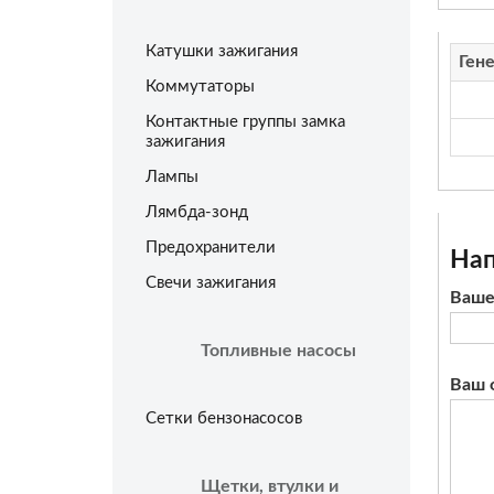
Катушки зажигания
Ген
Коммутаторы
Контактные группы замка
зажигания
Лампы
Лямбда-зонд
Предохранители
Нап
Свечи зажигания
Ваше
Топливные насосы
Ваш 
Сетки бензонасосов
Щетки, втулки и