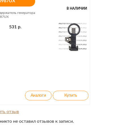
0987UX
В НАЛИЧИИ
ержатель генератора
87UX
531 р.
ть отзыв
никто не оставил отзывов к записи.