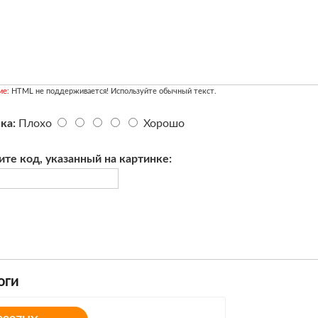
ие:
HTML не поддерживается! Используйте обычный текст.
ка:
Плохо
Хорошо
ите код, указанный на картинке:
оги