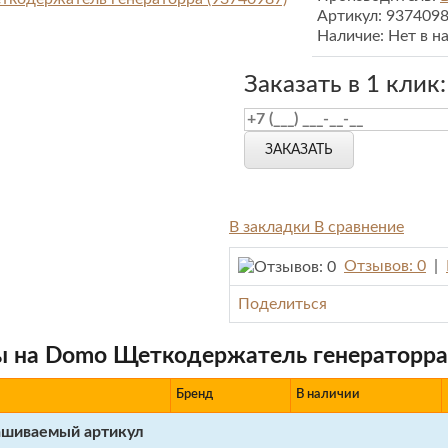
Артикул:
937409
Наличие:
Нет в н
Заказать в 1 клик:
ЗАКАЗАТЬ
В закладки
В сравнение
Отзывов: 0
|
Поделиться
 на Domo Щеткодержатель генераторра
Бренд
В наличии
ашиваемый артикул