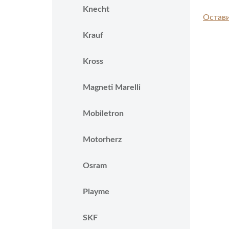
Knecht
Остави
Krauf
Kross
Magneti Marelli
Mobiletron
Motorherz
Osram
Playme
SKF