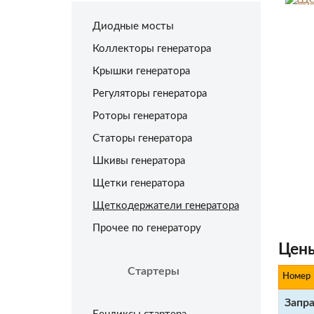
Диодные мосты
Коллекторы генератора
Крышки генератора
Регуляторы генератора
Роторы генератора
Статоры генератора
Шкивы генератора
Щетки генератора
Щеткодержатели генератора
Прочее по генератору
Цены
Стартеры
Номер
Запр