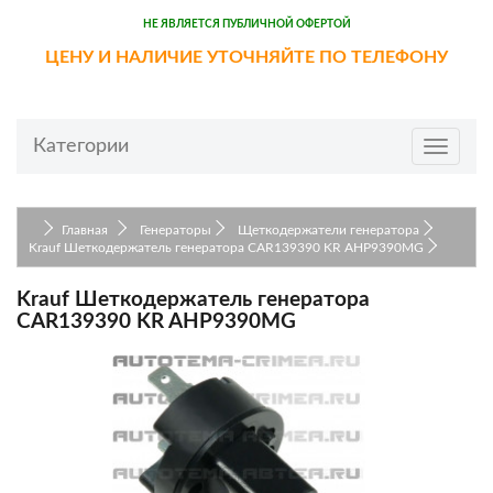
НЕ ЯВЛЯЕТСЯ ПУБЛИЧНОЙ ОФЕРТОЙ
ЦЕНУ И НАЛИЧИЕ УТОЧНЯЙТЕ ПО ТЕЛЕФОНУ
Категории
Toggle
navigat
Главная
Генераторы
Щеткодержатели генератора
Krauf Шеткодержатель генератора CAR139390 KR AHP9390MG
Krauf Шеткодержатель генератора
CAR139390 KR AHP9390MG