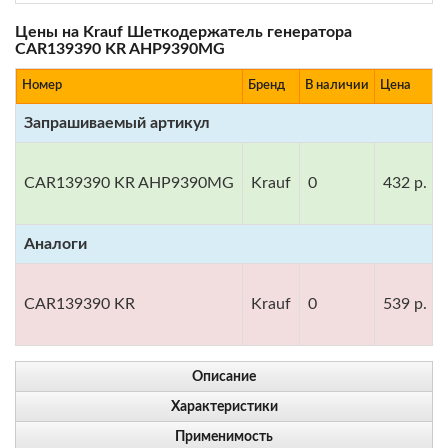
Цены на Krauf Шеткодержатель генератора
CAR139390 KR AHP9390MG
Номер
Бренд
В наличии
Цена
Запрашиваемый артикул
CAR139390 KR AHP9390MG
Krauf
0
432 р.
Аналоги
CAR139390 KR
Krauf
0
539 р.
Описание
Характеристики
Применимость