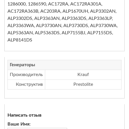
1286000, 1286590, AC172RA, AC172RA301A,
AC172RA363B, AC203RA, ALP1670UH, ALP3302AN,
ALP3302DS, ALP3363AN, ALP3363DS, ALP3363LP,
ALP3363WA, ALP3730AN, ALP3730DS, ALP3730WA,
ALP5363AN, ALP5363DS, ALP7155BJ, ALP7155DS,
ALP8141DS
Генераторы
Производитель
Krauf
Конструктив
Prestolite
Написать отзыв
Ваше Имя: