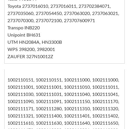
Toyota 2737016010, 2737016011, 273702384071,
2737035060, 2737054450, 2737063020, 2737063021,
2737070300, 2737072100, 273707600971
Transpo INB220
Unipoint BH631
UTM HN2084A, HN3300B
WPS 398200, 3982001
ZAUFER 327N10012Z
1002110151, 1002110151, 1002111000, 1002111000,
1002111001, 1002111001, 1002111010, 1002111011,
1002111030, 1002111031, 1002111040, 1002111041,
1002111090, 1002111091, 1002111150, 1002111170,
1002111171, 1002111280, 1002111310, 1002111320,
1002111321, 1002111400, 1002111401, 1002111402,
1002111610, 1002111630, 1002111640, 1002111650,