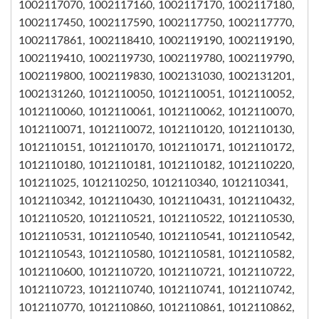
1002117070, 1002117160, 1002117170, 1002117180,
1002117450, 1002117590, 1002117750, 1002117770,
1002117861, 1002118410, 1002119190, 1002119190,
1002119410, 1002119730, 1002119780, 1002119790,
1002119800, 1002119830, 1002131030, 1002131201,
1002131260, 1012110050, 1012110051, 1012110052,
1012110060, 1012110061, 1012110062, 1012110070,
1012110071, 1012110072, 1012110120, 1012110130,
1012110151, 1012110170, 1012110171, 1012110172,
1012110180, 1012110181, 1012110182, 1012110220,
101211025, 1012110250, 1012110340, 1012110341,
1012110342, 1012110430, 1012110431, 1012110432,
1012110520, 1012110521, 1012110522, 1012110530,
1012110531, 1012110540, 1012110541, 1012110542,
1012110543, 1012110580, 1012110581, 1012110582,
1012110600, 1012110720, 1012110721, 1012110722,
1012110723, 1012110740, 1012110741, 1012110742,
1012110770, 1012110860, 1012110861, 1012110862,