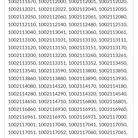
1002111670, 1002112000, 1002112001, 1002112020,
1002112021, 1002112022, 1002112040, 1002112050,
1002112050, 1002112060, 1002112061, 1002112080,
1002112110, 1002112140, 1002112480, 1002112510,
1002113040, 1002113041, 1002113060, 1002113061,
1002113100, 1002113101, 1002113110, 1002113111,
1002113120, 1002113150, 1002113151, 1002113170,
1002113200, 1002113220, 1002113260, 1002113261,
1002113350, 1002113351, 1002113352, 1002113450,
1002113540, 1002113590, 1002113800, 1002113850,
1002113860, 1002113880, 1002113890, 1002113930,
1002114080, 1002114120, 1002114170, 1002114180,
1002114280, 1002114290, 1002114320, 1002114540,
1002114650, 1002114710, 1002116800, 1002116801,
1002116860, 1002116930, 1002116931, 1002116960,
1002116961, 1002116970, 1002116971, 1002117000,
1002117001, 1002117040, 1002117041, 1002117050,
1002117051, 1002117052, 1002117060, 1002117061,