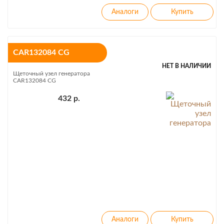
CAR132084 CG
НЕТ В НАЛИЧИИ
Щеточный узел генератора
CAR132084 CG
432 р.