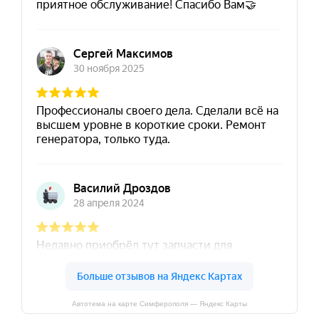
Автотема на карте Симферополя — Яндекс Карты