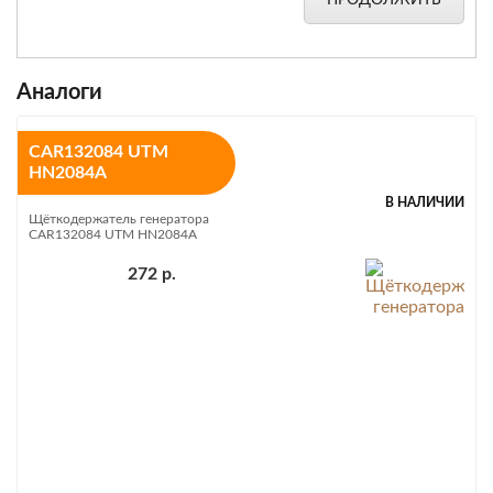
ПРОДОЛЖИТЬ
Аналоги
CAR132084 UTM
HN2084A
В НАЛИЧИИ
Щёткодержатель генератора
CAR132084 UTM HN2084A
272 р.