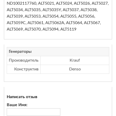
ND1002117760, ALT5021, ALT5024, ALT5026, ALT5027,
ALT5034, ALT5035, ALT5035Y, ALT5037, ALT5038,
ALT5039, ALT5053, ALT5054, ALT5055, ALT5056,
ALT5059C, ALT5061, ALT5062A, ALT5064, ALT5067,
ALT5069, ALT5070, ALT5094, ALT5119
Генераторы
Производитель
Krauf
Конструктив
Denso
Написать отзыв
Ваше Имя: