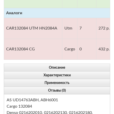
Аналоги
CAR132084 UTM HN2084A
Utm
7
272 р.
CAR132084 CG
Cargo
0
432 р.
Описание
Характеристики
Применимость
Отзывы (0)
AS UD14763ABH, ABH6001
Cargo 132084
Denso 0216202010, 0216202130, 0216202180,