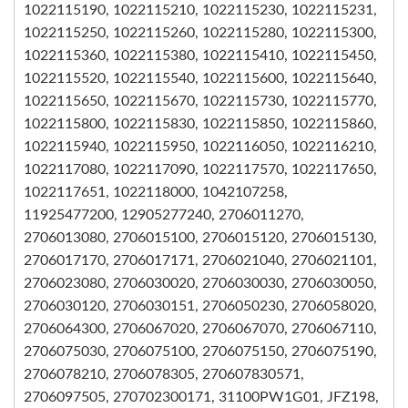
1022115190, 1022115210, 1022115230, 1022115231,
1022115250, 1022115260, 1022115280, 1022115300,
1022115360, 1022115380, 1022115410, 1022115450,
1022115520, 1022115540, 1022115600, 1022115640,
1022115650, 1022115670, 1022115730, 1022115770,
1022115800, 1022115830, 1022115850, 1022115860,
1022115940, 1022115950, 1022116050, 1022116210,
1022117080, 1022117090, 1022117570, 1022117650,
1022117651, 1022118000, 1042107258,
11925477200, 12905277240, 2706011270,
2706013080, 2706015100, 2706015120, 2706015130,
2706017170, 2706017171, 2706021040, 2706021101,
2706023080, 2706030020, 2706030030, 2706030050,
2706030120, 2706030151, 2706050230, 2706058020,
2706064300, 2706067020, 2706067070, 2706067110,
2706075030, 2706075100, 2706075150, 2706075190,
2706078210, 2706078305, 270607830571,
2706097505, 270702300171, 31100PW1G01, JFZ198,