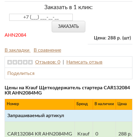
Заказать в 1 клик:
ЗАКАЗАТЬ
AHN2084
Цена:
288 р.
(шт)
В закладки
В сравнение
Отзывов: 0
|
Написать отзыв
Поделиться
Цены на Krauf Щеткодержатель стартера CAR132084
KR AHN2084MG
Номер
Бренд
В наличии
Цена
Запрашиваемый артикул
CAR132084 KR AHN2084MG
Krauf
0
288 р.