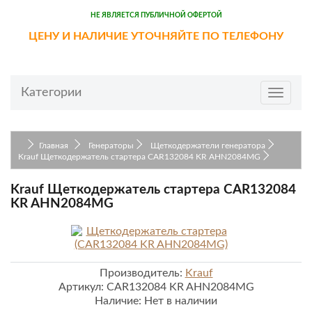
НЕ ЯВЛЯЕТСЯ ПУБЛИЧНОЙ ОФЕРТОЙ
ЦЕНУ И НАЛИЧИЕ УТОЧНЯЙТЕ ПО ТЕЛЕФОНУ
Категории
Toggle
navigat
Главная
Генераторы
Щеткодержатели генератора
Krauf Щеткодержатель стартера CAR132084 KR AHN2084MG
Krauf Щеткодержатель стартера CAR132084
KR AHN2084MG
Производитель:
Krauf
Артикул:
CAR132084 KR AHN2084MG
Наличие:
Нет в наличии