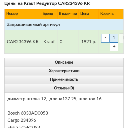
Цены на Krauf Редуктор CAR234396 KR
Номер
Бренд
В наличии
Цена
Корзина
Запрашиваемый артикул
-
CAR234396 KR
Krauf
0
1921 р.
+
Описание
Характеристики
Применимость
Отзывы (0)
диаметр штока 12, длина137.25, шлицов 16
Bosch 6033AD0053
Cargo 234396
Eksin 50SR0093