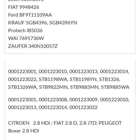
FIAT 9948426
Ford BF9T11109AA
KRAUF SGB4396, SGB4396YN
Protech IB5036
WAI 7691736W
ZAUFER 340N10057Z
0001223001, 0001223010, 0001223013, 0001223014,
0001223022, STB1198WA, STB1198YN, STB1326,
STB1326WA, STB9822MN, STB9885MN, STB9885WA
0001223001, 0001223008, 0001223009, 0001223010,
0001223013, 0001223014, 0001223022
CITROEN 2.8 HDi ; FIAT 2.8 D, 2.8 JTD; PEUGEOT
Boxer 2.8 HDi