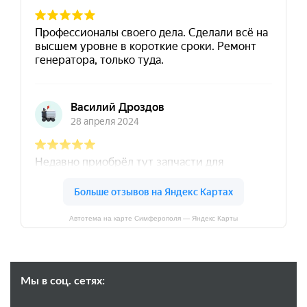
Автотема на карте Симферополя — Яндекс Карты
Мы в соц. сетях: