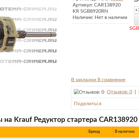
Артикул:
CAR138920
KR SGB8920RN
Наличие:
Нет в наличии
SGB
В закладки
В сравнение
Отзывов: 0
|
Поделиться
 на Krauf Редуктор стартера CAR13892
Бренд
В наличии