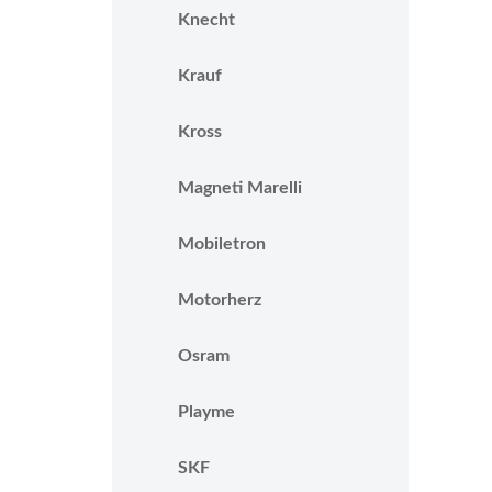
Knecht
Krauf
Kross
Magneti Marelli
Mobiletron
Motorherz
Osram
Playme
SKF