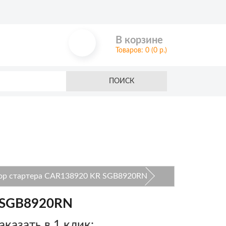
В корзине
Товаров: 0 (0 р.)
ПОИСК
тор стартера CAR138920 KR SGB8920RN
R SGB8920RN
аказать в 1 клик: