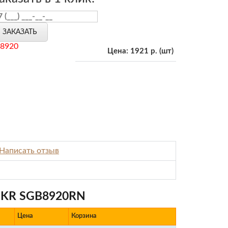
ЗАКАЗАТЬ
8920
Цена:
1921 р.
(шт)
Написать отзыв
0 KR SGB8920RN
Цена
Корзина