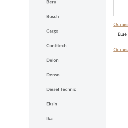
Beru
Bosch
Остави
Cargo
Ещё 
Contitech
Остави
Delon
Denso
Diesel Technic
Eksin
Ika