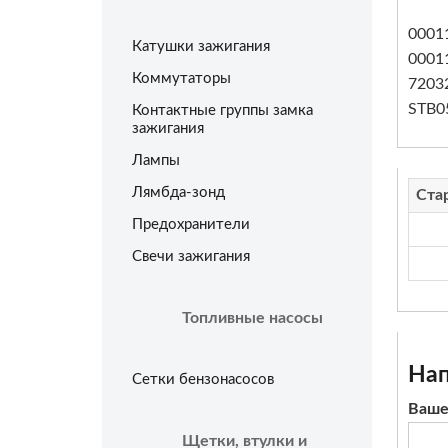
0001
Катушки зажигания
0001
Коммутаторы
7203
STB0
Контактные группы замка
зажигания
Лампы
Лямбда-зонд
Ста
Предохранители
Свечи зажигания
Топливные насосы
Нап
Сетки бензонасосов
Ваше
Щетки, втулки и