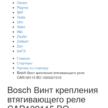
Osram
Playme
SKF
Tesla
Utm
Valeo
Wai
Zaufer
Zekkert
Zen
БАТЭ
Главная
Стартеры
Прочее по стартеру
Bosch Винт крепления втягивающего реле
CAR139115 BO 1003421016
Bosch Винт крепления
втягивающего реле